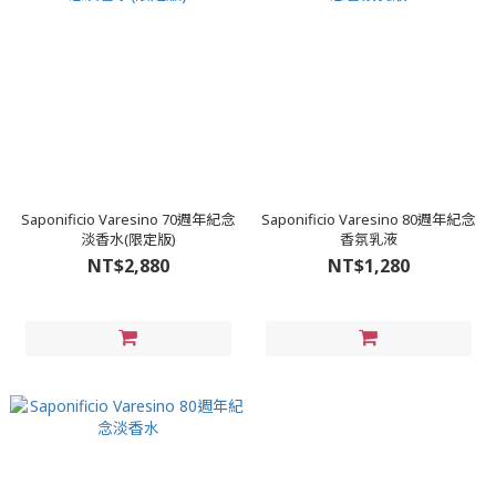
Saponificio Varesino 70週年紀念
Saponificio Varesino 80週年紀念
淡香水(限定版)
香氛乳液
NT$2,880
NT$1,280