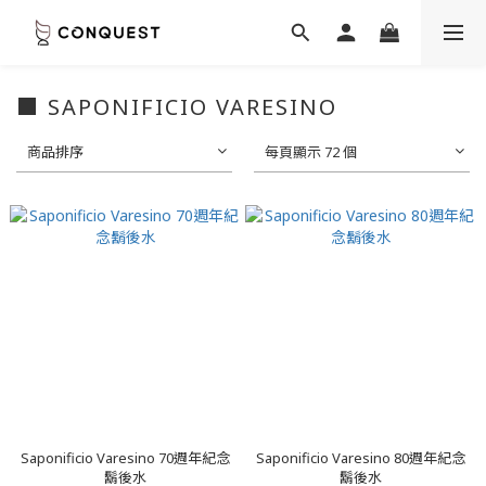
■ SAPONIFICIO VARESINO
商品排序
每頁顯示 72 個
Saponificio Varesino 70週年紀念
Saponificio Varesino 80週年紀念
鬍後水
鬍後水