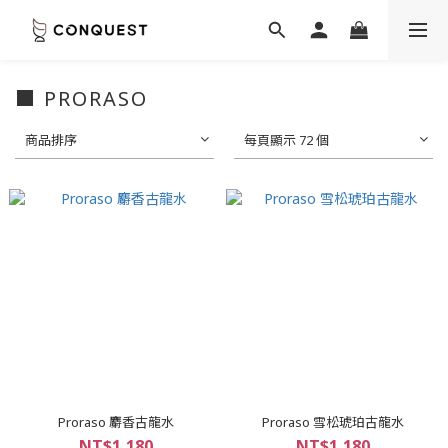
■ PRORASO
商品排序
每頁顯示 72 個
Proraso 麝香古龍水
Proraso 雪松琥珀古龍水
NT$1,180
NT$1,180