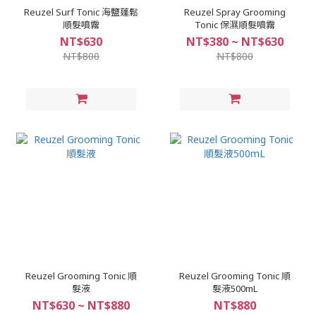
Reuzel Surf Tonic 海鹽蓬鬆
Reuzel Spray Grooming
順髮噴霧
Tonic 保濕順髮噴霧
NT$630
NT$380 ~ NT$630
NT$800
NT$800
Reuzel Grooming Tonic 順
Reuzel Grooming Tonic 順
髮液
髮液500mL
NT$630 ~ NT$880
NT$880