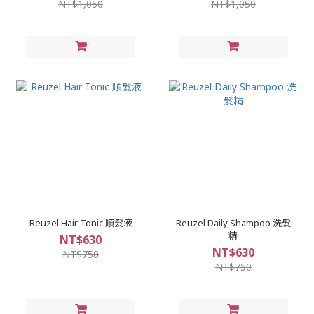
NT$1,050
NT$1,050
Reuzel Hair Tonic 順髮液
Reuzel Daily Shampoo 洗髮
精
NT$630
NT$630
NT$750
NT$750