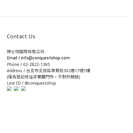
Contact Us
紳士特國際有限公司
Email /
info@conquestshop.com
Phone / 02-2822-1365
Address / 台北市北投區尊賢街302巷17號1樓
(僅為登記地址非實體門市，不對外開放)
Line ID / @conquestshop