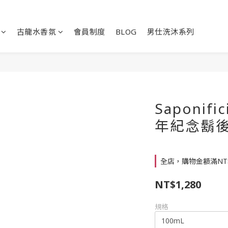
古龍水香氛
會員制度
BLOG
男仕洗沐系列
Saponific
年紀念鬍
全店，購物金額滿NT
NT$1,280
規格