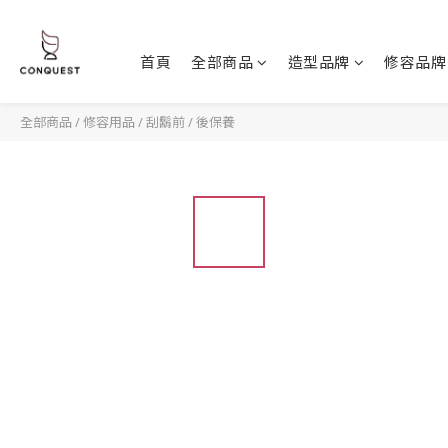
首頁
全部商品
造型品牌
修容品牌
全部商品
/
修容用品
/
刮鬍前 / 後保養