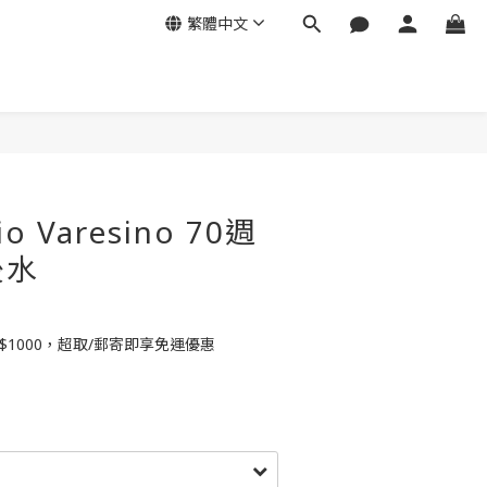
繁體中文
io Varesino 70週
後水
$1000，超取/郵寄即享免運優惠