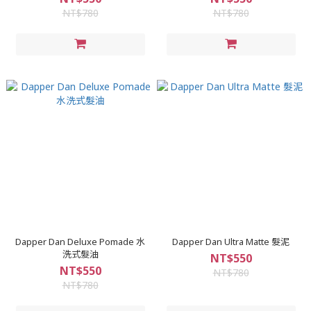
NT$780
NT$780
Dapper Dan Deluxe Pomade 水
Dapper Dan Ultra Matte 髮泥
洗式髮油
NT$550
NT$550
NT$780
NT$780