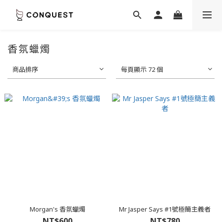
香氛蠟燭
商品排序
每頁顯示 72 個
Morgan's 香氛蠟燭
Mr Jasper Says #1號極簡主義者
NT$600
NT$780