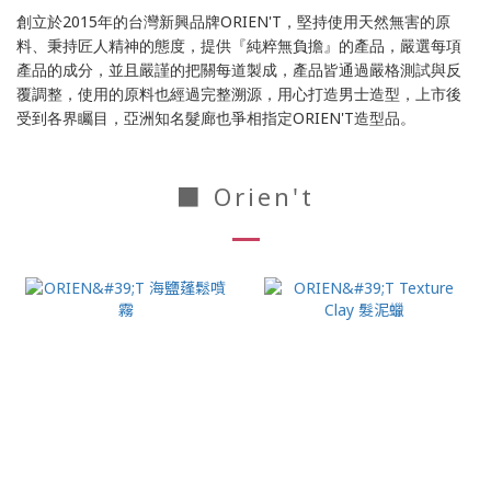
2015
ORIEN'T
創立於
年的台灣新興品牌
，堅持使用天然無害的原
料、秉持匠人精神的態度，提供『純粹無負擔』的產品，嚴選每項
產品的成分，並且嚴謹的把關每道製成，產品皆通過嚴格測試與反
覆調整，使用的原料也經過完整溯源，用心打造男士造型，上市後
ORIEN'T
受到各界矚目，亞洲知名髮廊也爭相指定
造型品。
■ Orien't