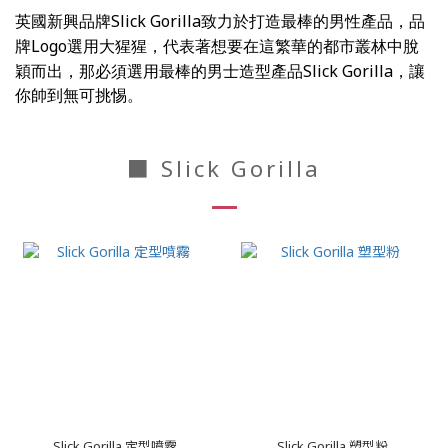
Slick Gorilla
英國新興品牌
致力於打造最棒的男性產品，品
Logo
牌
選用大猩猩，代表著想要在這繁華的都市叢林中脫
Slick Gorilla
穎而出，那必須選用最棒的男士造型產品
，讓
你帥到無可挑惕
。
■ Slick Gorilla
Slick Gorilla 定型噴霧
Slick Gorilla 塑型粉