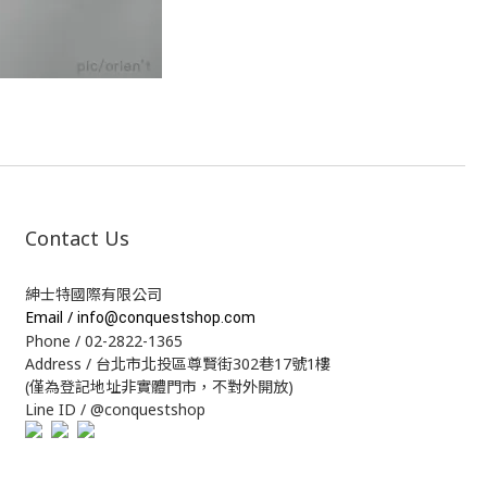
Contact Us
紳士特國際有限公司
Email /
info@conquestshop.com
Phone / 02-2822-1365
Address / 台北市北投區尊賢街302巷17號1樓
(僅為登記地址非實體門市，不對外開放)
Line ID / @conquestshop