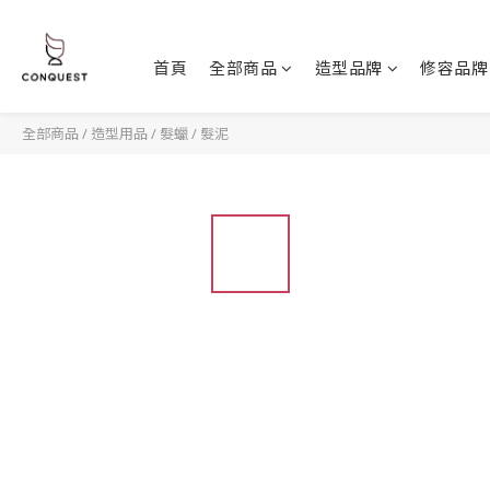
首頁
全部商品
造型品牌
修容品牌
全部商品
/
造型用品
/
髮蠟 / 髮泥