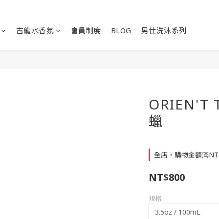
古龍水香氛
會員制度
BLOG
男仕洗沐系列
ORIEN'T 
蠟
全店，購物金額滿NT
NT$800
規格