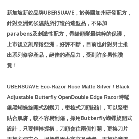
UBERSUAVE
新加坡新銳品牌
，於美國加州研發配方，
針對亞洲氣候濕熱所打造的造型品，不添加
parabens
及刺激性配方，帶給頭髮最純粹的保護，
上市後立刻席捲亞洲，好評不斷，目前也針對男士推
出系列修容產品，絕佳的產品力，受到許多男性讚
賞！
UBERSUAVE Eco-Razor Rose Matte Silver / Black
Adjustable Butterfly OpenDouble Edge Razor
時髦
銀黑蝴蝶旋開式刮鬍刀，密梳式刀頭設計，可以緊密
Butterfly
貼合肌膚，較不容易刮傷，採用
蝴蝶旋開式
設計，只要輕轉握柄，刀頭會往兩側打開，更換刀片