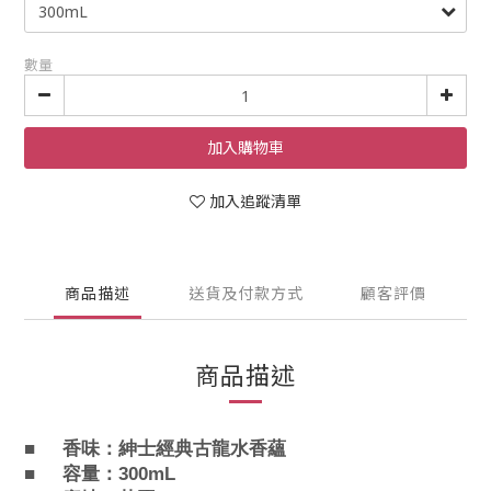
數量
加入購物車
加入追蹤清單
商品描述
送貨及付款方式
顧客評價
商品描述
香味：
紳士經典古龍水香蘊
■
容量：300mL
■