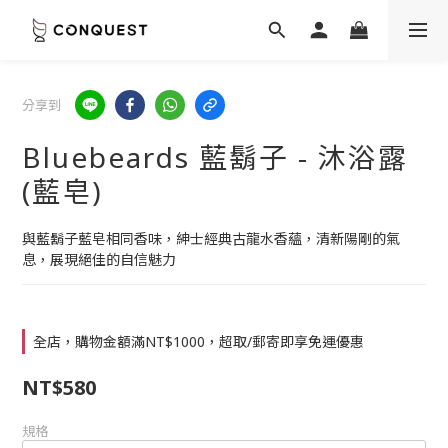
分享到
Bluebeards 藍鬍子 - 沐浴露
(藍皂)
與藍鬍子藍皂相同香味，紳士經典古龍水香蘊，清新陽剛的氣
息，展現絕佳的自信魅力
全店，購物金額滿NT$1000，超取/郵寄即享免運優惠
NT$580
規格