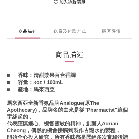
加入追蹤清單
商品描述
送貨及付款方式
顧客評價
商品描述
■
香味：
清甜漿果百合香調
■
oz / 100mL
容量：3
■
產地：馬來西亞
馬來西亞全新香氛品牌Analogue(原The
Apothecary)，品牌名的由來是從"Pharmacist"這個
字緣起的，
代表謹慎細心、機智靈敏的精神，創辦人Adrian
Cheong，偶然的機會接觸到製作古龍水的製程，
開始全心投入研究，所有香味都是歷經多次實驗後調