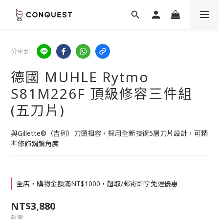
分享到
德國 MUHLE Rytmo
S81M226F 頂級修容三件組
(五刀片)
與Gillette®（吉列）刀頭相容，採用全新技術5層刀片設計，可精
準修飾鬍鬚角度
全店，購物金額滿NT$1000，超取/郵寄即享免運優惠
NT$3,880
數量