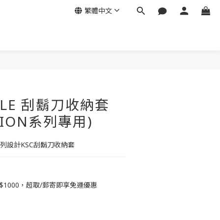
繁體中文
HLE 刮鬍刀收納套
NION系列專用)
系列設計KSC刮鬍刀收納套
$1000，超取/郵寄即享免運優惠