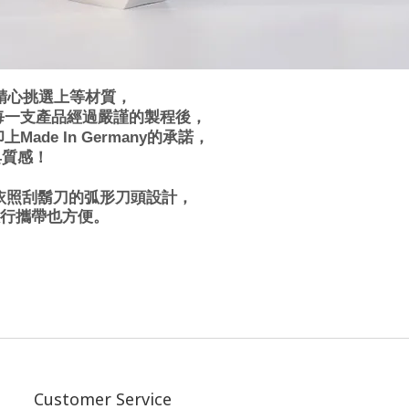
，精心挑選上等材質，
每一支產品經過嚴謹的製程後，
e In Germany的承諾，
具質感！
依照刮鬍刀的弧形刀頭設計，
行攜帶也方便。
Customer Service