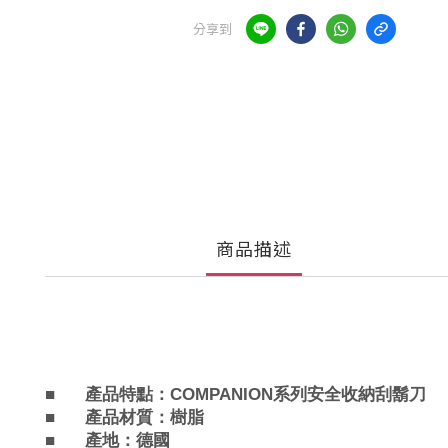
分享到
商品描述
■
產品特點：
COMPANION
系列安全收納刮鬍刀
■
產品材質
：
樹脂
■
產地：德國