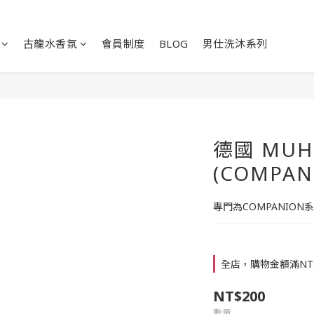
古龍水香氛
會員制度
BLOG
男仕洗沐系列
德國 MU
(COMPA
專門為COMPANION
全店，購物金額滿NT
NT$200
數量