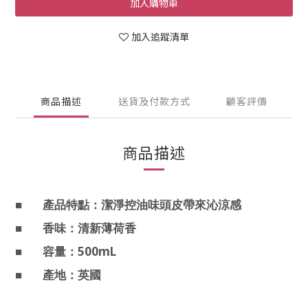
加入購物車
加入追蹤清單
商品描述
送貨及付款方式
顧客評價
商品描述
■
產品特點：潔淨控油味頭皮帶來沁涼感
■
香味：清新薄荷香
500mL
■
容量：
■
產地：英國