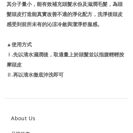
其分子量小，能有效補充頭髮水份及滋潤毛髮，為頭
髮頭皮打造能真實改善不適的淨化配方，洗淨後頭皮
感受到前所未有的沁涼冷斂與潔淨舒服感。
▲使用方式
.
Ⅰ
先以清水濕潤後，取適量上於頭髮並以指腹輕輕按
摩頭皮
.
Ⅱ
再以清水徹底沖洗即可
About Us