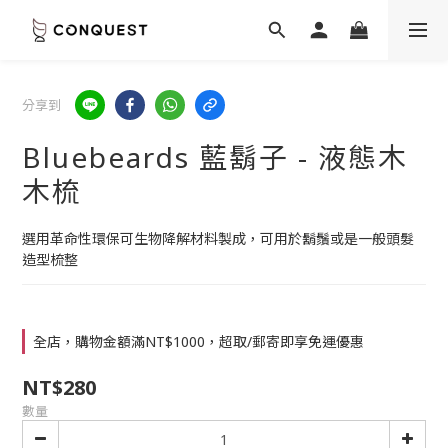
分享到
Bluebeards 藍鬍子 - 液態木
木梳
選用革命性環保可生物降解材料製成，可用於鬍鬚或是一般頭髮
造型梳整
全店，購物金額滿NT$1000，超取/郵寄即享免運優惠
NT$280
數量