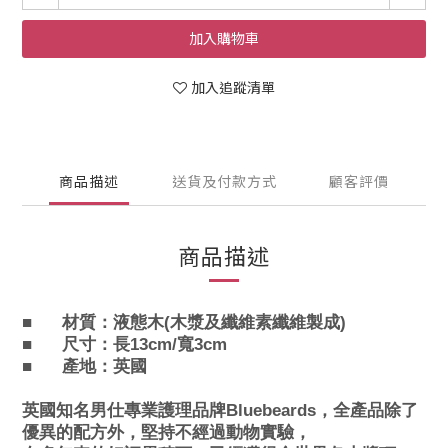
加入購物車
加入追蹤清單
商品描述
送貨及付款方式
顧客評價
商品描述
■
材質
：
液態木(木漿及纖維素纖維製成)
■ 尺寸
：
長13cm/寬3cm
■
產地：
英國
英國知名男仕專業護理品牌Bluebeards，全產品除了
優異的配方外，堅持不經過動物實驗，