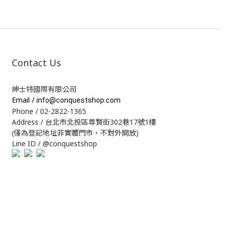
Contact Us
紳士特國際有限公司
Email /
info@conquestshop.com
Phone / 02-2822-1365
Address / 台北市北投區尊賢街302巷17號1樓
(僅為登記地址非實體門市，不對外開放)
Line ID / @conquestshop