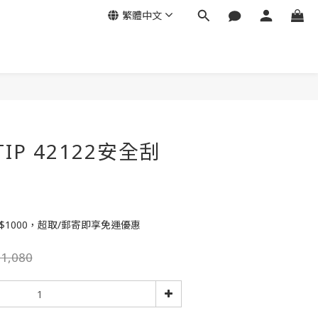
繁體中文
IP 42122安全刮
$1000，超取/郵寄即享免運優惠
1,080