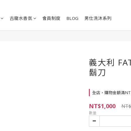
古龍水香氛
會員制度
BLOG
男仕洗沐系列
義大利 FAT
鬍刀
全店，購物金額滿NT
NT$1,000
NT$
數量