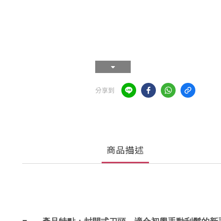
分享到
商品描述