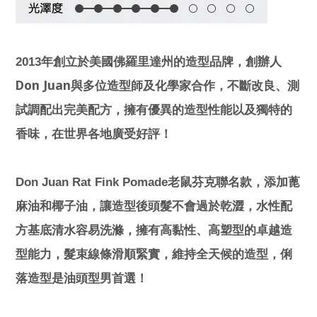
2013
年創立於美國佛羅里達州的造型品牌，創辦人
Don Juan
與多位造型師及化學家合作，不斷改良、測
試調配出完美配方，擁有優異的造型性能以及獨特的
香味，在世界各地廣受好評！
Don Juan Rat Fink Pomade
老鼠芬克聯名款，添加蓖
麻油和椰子油，讓造型後頭髮不會過於乾澀，水性配
方基底清水容易洗滌，擁有高黏性、高塑型的卓越造
型能力，髮束線條滑順緊實，維持全天候的造型，俐
落造型是油頭型男首選！