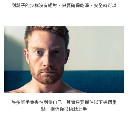
刮鬍子的步驟沒有絕對，只要確保乾淨、安全就可以
許多新手會害怕刮傷自己，其實只要抓住以下幾個重
點，相信你很快就上手