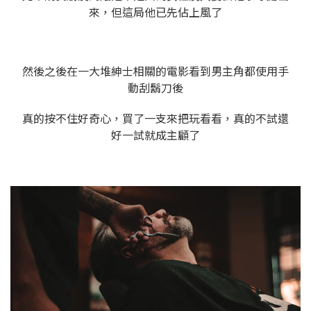
來，但這局他已先佔上風了
然後之後在一大堆紳士相關的電影看到男主角都使用手
動刮鬍刀後
真的按不住好奇心，買了一支來把玩看看，真的不試還
好一試就成主顧了