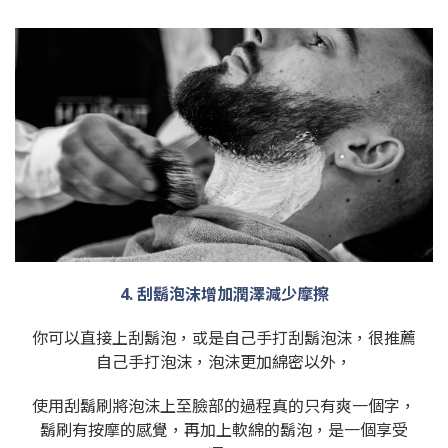
4. 刮鬍泡沫增加潤澤減少摩擦
你可以直接上刮鬍泡，或是自己手打刮鬍泡沫，很推薦
自己手打泡沫，泡沫更加綿密以外，
使用刮鬍刷將泡沫上至臉部的過程真的只有爽一個字，
鬍刷有按摩的感覺，再加上軟綿的鬍泡，是一個享受