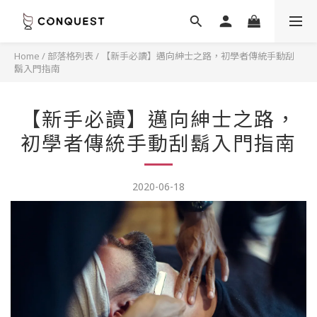
Home
/
部落格列表
/
【新手必讀】邁向紳士之路，初學者傳統手動刮
鬍入門指南
【新手必讀】邁向紳士之路，
初學者傳統手動刮鬍入門指南
2020-06-18