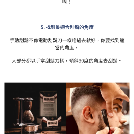
啊！
5. 找到最適合刮鬍的角度
手動刮鬍不像電動刮鬍刀一樣嚕過去就好，你要找到適
當的角度，
大部分都以手拿刮鬍刀柄，傾斜30度的角度去刮鬍。