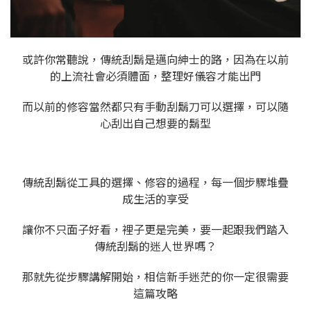
或許你常聽說，傳統刮鬍是邁向紳士的路，因為在以前
的上流社會必須體面，整理好儀容才能出門
而以前的修容當然都只有手動刮鬍刀可以選擇，可以隨
心刮出自己想要的鬍型
傳統刮鬍從工具的選擇、修容的過程，每一個步驟堆疊
成生活的享受
讓你不只面子好看，裡子更是完美，要一起跟我們踏入
傳統刮鬍的迷人世界嗎？
那就先從步驟講解開始，相信新手迷茫的你一定很需要
這篇攻略