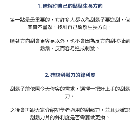
1. 瞭解你自己的鬍鬚生長方向
第一點是最重要的，有許多人都以為刮鬍子要逆刮，但
其實不盡然，找到自己鬍鬚生長方向，
順著方向刮會更容易以外，也不會因為反方向刮拉扯到
鬍鬚，反而容易造成刺激。
2. 確認刮鬍刀的鋒利度
刮鬍子前依照今天修容的需求，選擇一把好上手的刮鬍
刀，
之後會再跟大家介紹初學者適用的刮鬍刀，並且要確認
刮鬍刀片的鋒利度是否需要做更換。