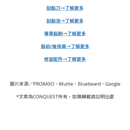
刮鬍刀→了解更多
刮鬍泡→了解更多
專業鬍刷→了解更多
鬍前/後保養→了解更多
修容配件→了解更多
圖片來源／PRORASO、Muhle、Bluebeard、Google
*文章為CONQUEST所有，如需轉載請註明出處