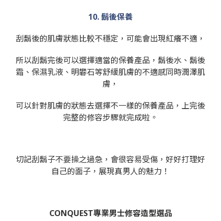
10. 鬍後保養
刮鬍後的肌膚狀態比較不穩定，可能會出現紅癢不適，
所以刮鬍完後可以選擇適當的保養產品，鬍後水、鬍後
霜、保濕乳液、明礬石等舒緩肌膚的不適感同時潤澤肌
膚，
可以針對肌膚的狀態去選擇不一樣的保養產品，上完後
完整的修容步驟就完成啦。
切記刮鬍子不要操之過急，會很容易受傷，好好打理好
自己的面子，展現真男人的魅力！
CONQUEST專業男士修容造型選品