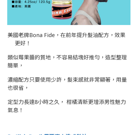
美國老牌
Bona Fide
，在前年提升髮油配方，效果
更好！
類似莓果醬的質地，不容易結塊好推勻，造型整理
簡單，
濃縮配方只要使用少許，髮束感就非常顯著，用量
也很省，
定型力長達
8
小時之久， 柑橘清新更增添男性魅力
氣息！