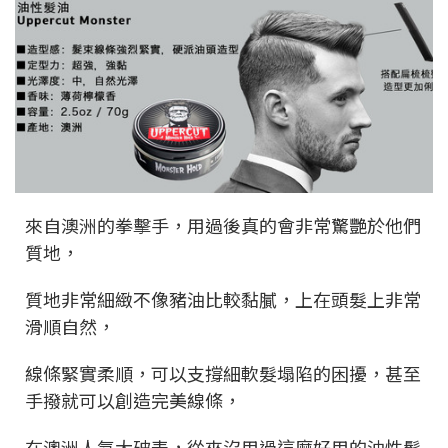
來自澳洲的拳擊手，用過後真的會非常驚艷於他們
質地，
質地非常細緻不像豬油比較黏膩，上在頭髮上非常
滑順自然，
線條緊實柔順，可以支撐細軟髮塌陷的困擾，甚至
手撥就可以創造完美線條，
在澳洲人氣大破表，從來沒用過這麼好用的油性髮