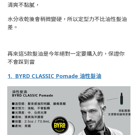
清爽不黏膩，
水分收乾後會稍微變硬，所以定型力不比油性髮油
差。
再來這
5
款髮油是今年絕對一定要購入的，保證你
不會踩到雷
1.
BYRD CLASSIC Pomade
油性髮油