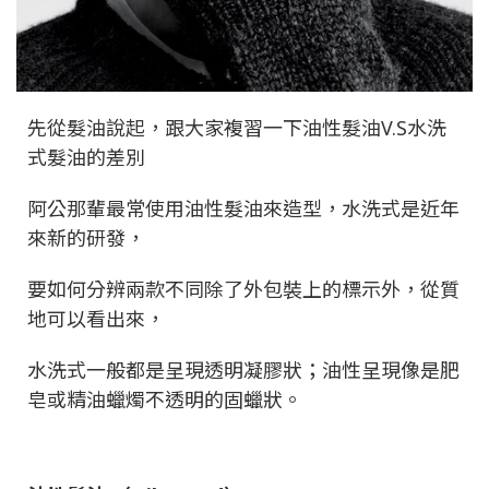
先從髮油說起，跟大家複習一下油性髮油
V.S
水洗
式髮油的差別
阿公那輩最常使用油性髮油來造型，水洗式是近年
來新的研發，
要如何分辨兩款不同除了外包裝上的標示外，從質
地可以看出來，
水洗式一般都是呈現透明凝膠狀；
油性呈現像是肥
皂或精油蠟燭不透明的固蠟狀。