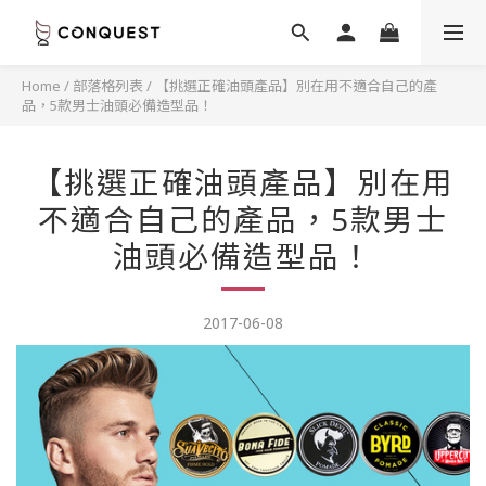
Home
/
部落格列表
/
【挑選正確油頭產品】別在用不適合自己的產
品，5款男士油頭必備造型品！
【挑選正確油頭產品】別在用
不適合自己的產品，5款男士
油頭必備造型品！
2017-06-08