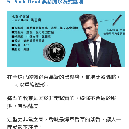
5.
Slick Devil
黑惡魔水洗式髮油
在全球已經熱銷百萬罐的黑惡魔，質地比較偏黏，
可以重複塑形，
造型的髮束是屬於非常緊實的，線條不會過於服
貼，有點蓬度，
定型力非常之高，香味是煙草香草的淡香，讓人一
聞就愛不釋手！