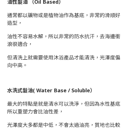
油性髮油 （
Oil Based
）
通常都以礦物或是植物油作為基底，非常的滑順好
造型，
油性不容易水解，所以非常的防水抗汗，去海邊衝
浪很適合，
但清洗上就需要使用沐浴產品才能清洗，光澤度偏
向中高。
水洗式髮油
( Water Base / Soluble
）
最大的特點是就是清水可以洗淨，但因為水性基底
所以重塑力會比油性差，
光澤度大多都是中低，不會太過油亮，質地也比較