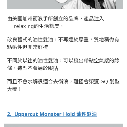
由美國加州衝浪手所創立的品牌，產品注入
relaxing
的生活態度，
改良舊式的油性髮油，不再過於厚重，質地稍微有
點黏性但非常好梳
不同於以往的油性髮油，可以梳出帶點空氣感的線
條，造型不會過於服貼
而且不會水解很適合去衝浪，難怪會榮獲
GQ
髮型
大獎！
2.
Uppercut Monste
r Hold
油性髮油