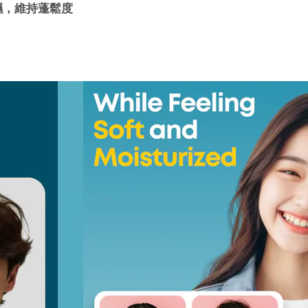
濕，維持蓬鬆度