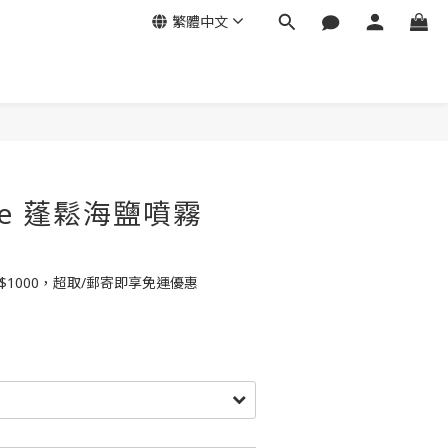
繁體中文
ave 蓬鬆海鹽噴霧
$1000，超取/郵寄即享免運優惠