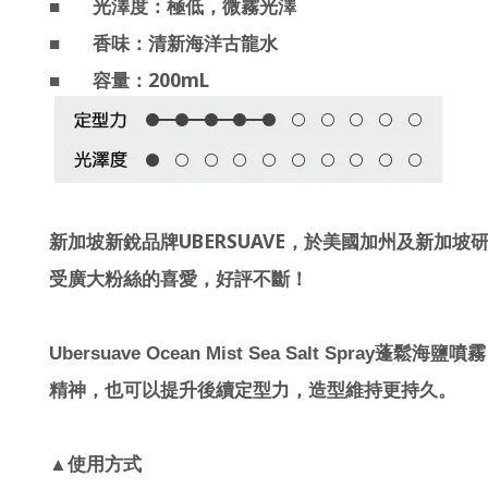
■
光澤度：極低，微霧光澤
■
香味：清新海洋古龍水
200mL
■
容量：
UBERSUAVE
新加坡新銳品牌
，於美國加州及新加坡
受廣大粉絲的喜愛，好評不斷！
Ubersuave Ocean Mist Sea Salt Spray
蓬鬆海鹽噴霧
精神，也可以提升後續定型力，造型維持更持久。
▲使用方式