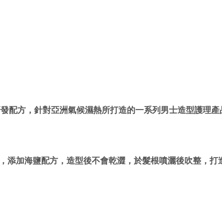
研發配方，針對亞洲氣候濕熱所打造的一系列男士造型護理產
，添加海鹽配方，造型後不會乾澀，於髮根噴灑後吹整，打