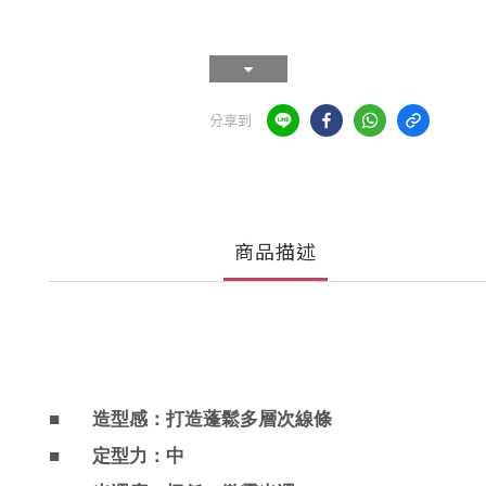
分享到
商品描述
■
造型感：打造蓬鬆多層次線條
■
定型力：中