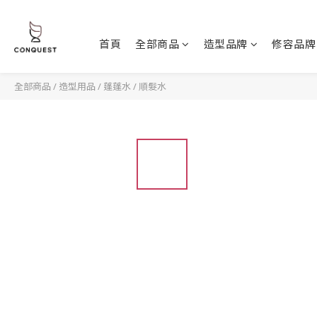
首頁
全部商品
造型品牌
修容品牌
全部商品
/
造型用品
/
蓬蓬水 / 順髮水