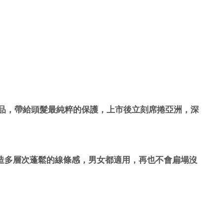
品，帶給頭髮最純粹的保護，上市後立刻席捲亞洲，深
造多層次蓬鬆的線條感，男女都適用，再也不會扁塌沒