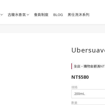
古龍水香氛
會員制度
BLOG
男仕洗沐系列
Ubersu
全店，購物金額滿NT
NT$580
規格
數量