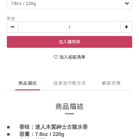
數量
加入購物車
加入追蹤清單
商品描述
送貨及付款方式
顧客評價
商品描述
■
香味：
迷人木質紳士古龍水香
■
容量
：7.8oz / 220g