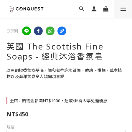
分享到
英國 The Scottish Fine
Soaps - 經典沐浴香氛皂
以黑胡椒香氣為基底，調和著些許木質調、琥珀、柑橘、草本植
物以及海洋氣息令人越聞越喜愛
全店，購物金額滿NT$1000，超取/郵寄即享免運優惠
NT$450
規格