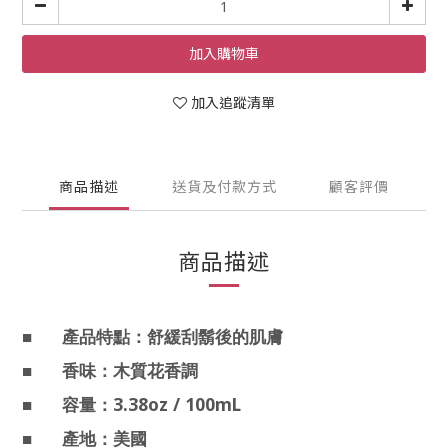
加入購物車
加入追蹤清單
商品描述
送貨及付款方式
顧客評價
商品描述
■
產品特點：舒緩刮鬍後的肌膚
■
香味：木質花香調
3.38oz / 100mL
■
容量：
■
產地：美國