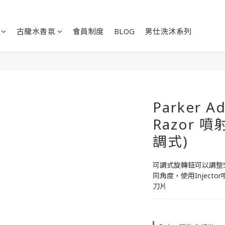
古龍水香氛
會員制度
BLOG
男仕洗沐系列
Parker Ad
Razor 
調式)
可調式旋轉鈕可以調整
同角度，使用Injec
刀片