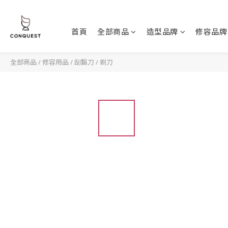
首頁
全部商品
造型品牌
修容品牌
全部商品
/
修容用品
/
刮鬍刀 / 剃刀