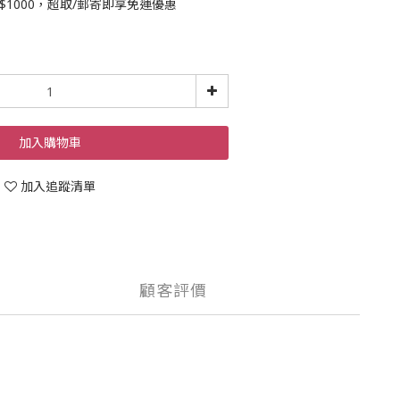
$1000，超取/郵寄即享免運優惠
加入購物車
加入追蹤清單
顧客評價