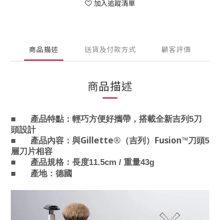
加入追蹤清單
商品描述
送貨及付款方式
顧客評價
商品描述
■
產品特點：
輕巧方便好攜帶，搭載全新吉列5刀
頭設計
Gillette®
Fusion™
■
產品內容：
與
（吉列）
刀頭5
層刀片相容
■
產品規格：
長度11.5cm /
重量43g
■
產地：德國