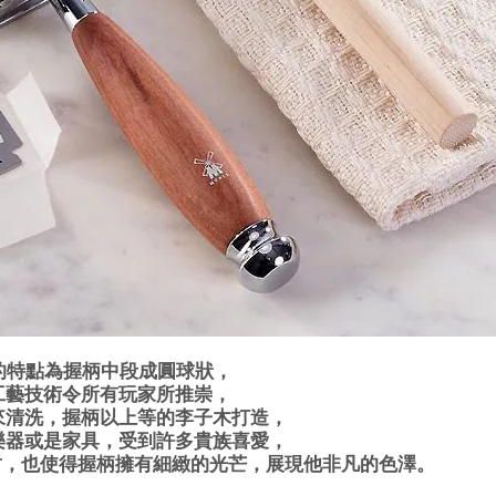
列的特點為握柄中段成圓球狀，
工藝技術令所有玩家所推崇，
來清洗，握柄以上等的李子木打造，
樂器或是家具，受到許多貴族喜愛，
密封，也使得握柄擁有細緻的光芒，展現他非凡的色澤。