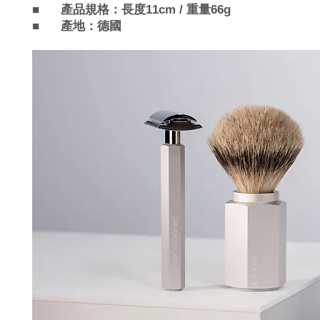
■
產品規格
：
長度11cm / 重量66g
■
產地：
德國