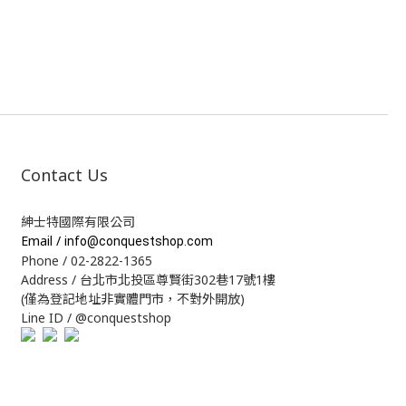
Contact Us
紳士特國際有限公司
Email /
info@conquestshop.com
Phone / 02-2822-1365
Address / 台北市北投區尊賢街302巷17號1樓
(僅為登記地址非實體門市，不對外開放)
Line ID / @conquestshop