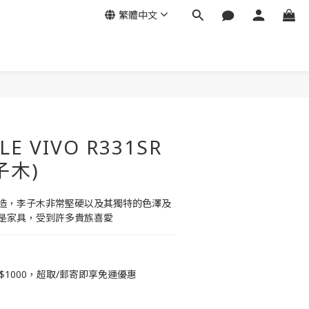
繁體中文
E VIVO R331SR
子木)
造，李子木非常堅硬以及其獨特的色澤及
是家具，受到許多貴族喜愛
$1000，超取/郵寄即享免運優惠