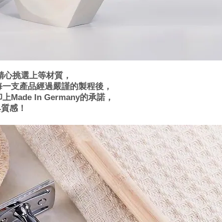
，精心挑選上等材質，
每一支產品經過嚴謹的製程後，
e In Germany的承諾，
具質感！