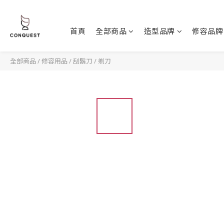
首頁
全部商品
造型品牌
修容品牌
全部商品
/
修容用品
/
刮鬍刀 / 剃刀