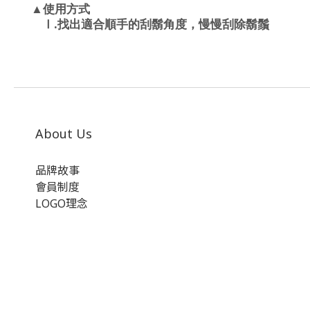
▲使用方式
.
Ⅰ
找出適合順手的刮鬍角度，慢慢刮除鬍鬚
About Us
品牌故事
會員制度
LOGO理念