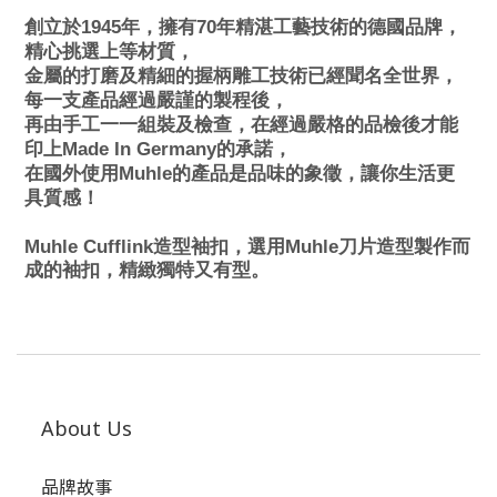
創立於1945年，擁有70年精湛工藝技術的德國品牌，
精心挑選上等材質，
金屬的打磨及精細的握柄雕工技術已經聞名全世界，
每一支產品經過嚴謹的製程後，
再由手工一一組裝及檢查，在經過嚴格的品檢後才能
印上Made In Germany的承諾，
在國外使用Muhle的產品是品味的象徵，讓你生活更
具質感！
M
uhle Cufflink
造型袖扣，選用Muhle刀片造型製作而
成的袖扣，精緻獨特又有型。
About Us
品牌故事