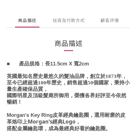
商品描述
送貨及付款方式
顧客評價
商品描述
■
產品規格：長11.5cm X
寬2cm
英國最知名歷史最悠久的髮油品牌，創立於1873年，
至今已經超過100年歷史，銷售超過50個國家，秉持小
量生產確保品質，
國際明星及頂級髮廊所御用，榮獲各界好評至今依然
暢銷！
Morgan's Key Ring
皮革經典鑰匙圈，選用耐磨的皮
Morgan's
Logo
革烙印上
經典
，
搭配金屬鑰匙環，成為最經典好看的鑰匙圈。