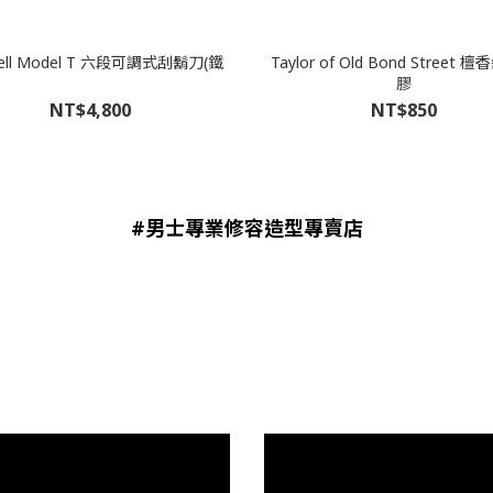
well Model T 六段可調式刮鬍刀(鐵
Taylor of Old Bond Street
膠
NT$4,800
NT$850
#男士專業修容造型專賣店