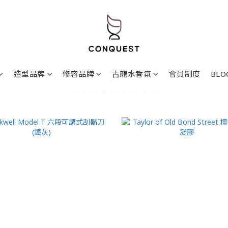
造型品牌
修容品牌
古龍水香氛
會員制度
BLO