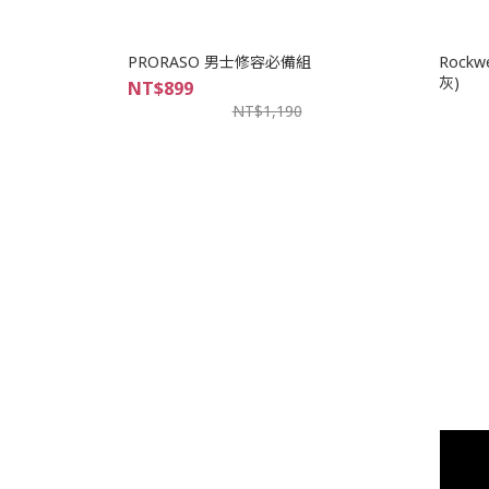
PRORASO 男士修容必備組
Rock
灰)
NT$899
NT$1,190