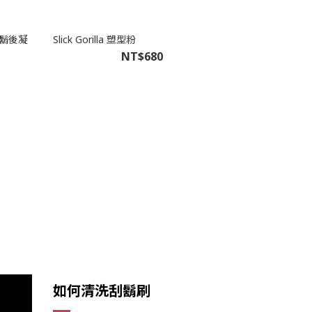
 檀香鬍後凝
Slick Gorilla 塑型粉
NT$680
如何清洗刮鬍刷