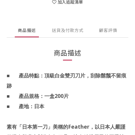
加入追蹤清單
商品描述
送貨及付款方式
顧客評價
商品描述
■
產品特點：頂級白金雙刃刀片，刮除鬍鬚不留痕
跡
200
■
產品規格：一盒
片
■
產地：日本
Feather
素有「日本第一刀」美稱的
，以日本人嚴謹