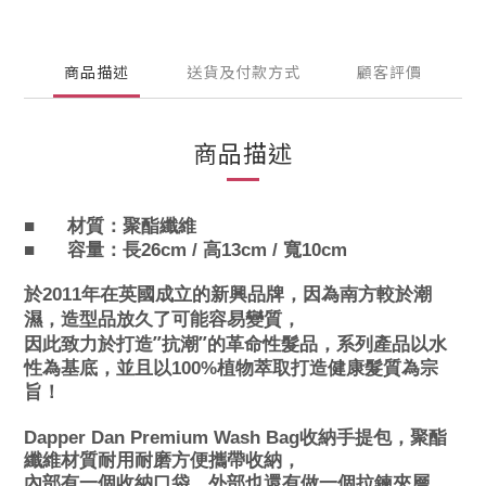
商品描述
送貨及付款方式
顧客評價
商品描述
■
材質：聚酯纖維
■
容量：長26cm / 高13cm / 寬10cm
於2011年在英國成立的新興品牌，因為南方較於潮
濕，造型品放久了可能容易變質，
”
”
因此致力於打造
抗潮
的革命性髮品，系列產品以水
性為基底，並且以100%植物萃取打造健康髮質為宗
旨！
Dapper Dan Premium Wash Bag
收納手提包，聚酯
纖維材質耐用耐磨方便攜帶收納，
內部有一個收納口袋，外部也還有做一個拉鍊夾層，