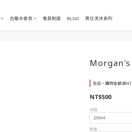
古龍水香氛
會員制度
BLOG
男仕洗沐系列
Morgan
全店，購物金額滿NT
NT$500
規格
數量