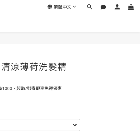
繁體中文
's 清涼薄荷洗髮精
$1000，超取/郵寄即享免運優惠