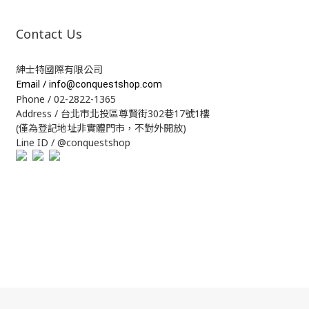
Contact Us
紳士特國際有限公司
Email /
info@conquestshop.com
Phone / 02-2822-1365
Address / 台北市北投區尊賢街302巷17號1樓
(僅為登記地址非實體門市，不對外開放)
Line ID / @conquestshop