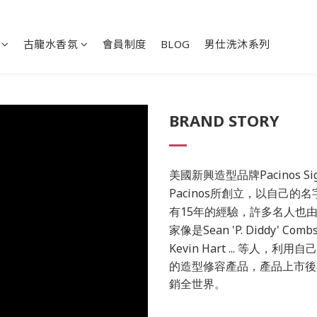
古龍水香氛
會員制度
BLOG
男仕洗沐系列
BRAND STORY
Pacinos Si
美國新興造型品牌
Pacinos
所創立，以自己的名
15
有
年的經驗，許多名人也
Sean 'P. Diddy' Combs
家像是
Kevin Hart ...
等人，利用自己
的造型修容產品，產品上市後
銷全世界。