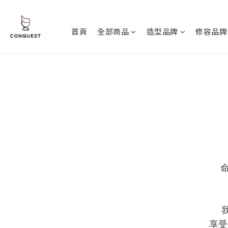
首頁
全部商品
造型品牌
修容品牌
享受