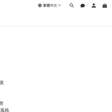
繁體中文
後
難
的風格