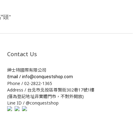
"
搞
頭"
Contact Us
紳士特國際有限公司
Email /
info@conquestshop.com
Phone / 02-2822-1365
Address / 台北市北投區尊賢街302巷17號1樓
(僅為登記地址非實體門市，不對外開放)
Line ID / @conquestshop