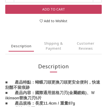
ADD TO CART
Add to Wishlist
Shipping &
Customer
Description
Payment
Reviews
Description
■
產品特點：
蝴蝶刀頭更換刀頭更安全便利，快速
刮鬍不留痕跡
■
產品
內容：國際通用規格刀刃(
金屬鍍鉻)、Ｗ
ikinson替換刀刃5片
■
產品規格：
長度11.4cm / 重量87g