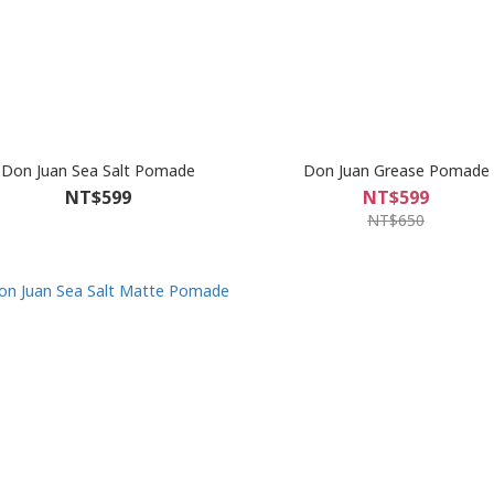
Don Juan Sea Salt Pomade
Don Juan Grease Pomade
NT$599
NT$599
NT$650