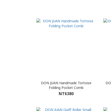
DON JUAN Handmade Tortoise
DO
Folding Pocket Comb
NT$380