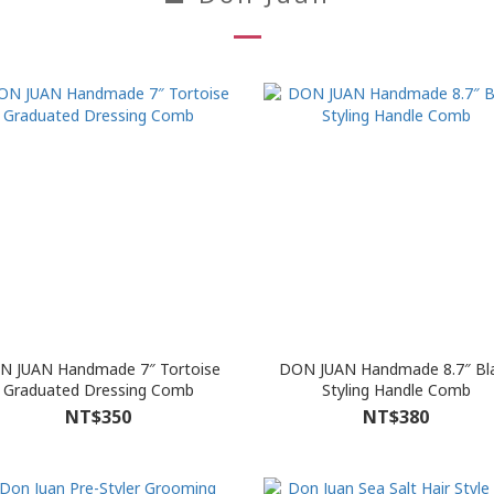
N JUAN Handmade 7″ Tortoise
DON JUAN Handmade 8.7″ Bl
Graduated Dressing Comb
Styling Handle Comb
NT$350
NT$380