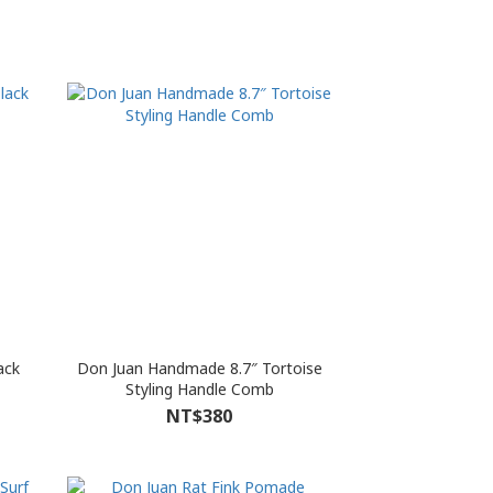
ack
Don Juan Handmade 8.7″ Tortoise
Styling Handle Comb
NT$380