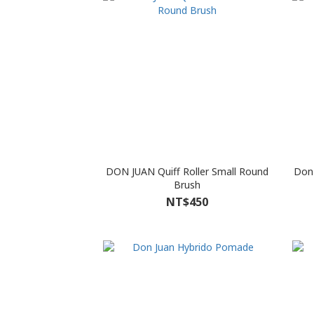
DON JUAN Quiff Roller Small Round
Don 
Brush
NT$450