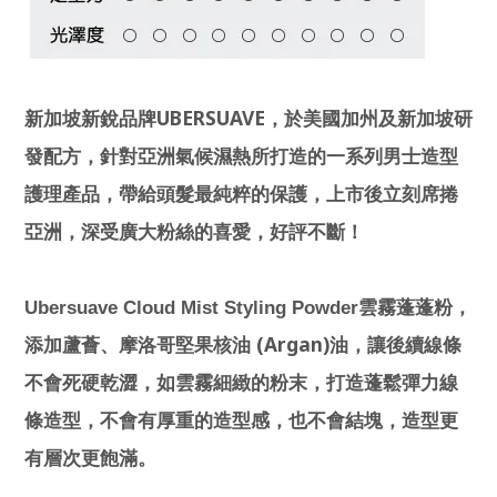
UBERSUAVE
新加坡新銳品牌
，於美國加州及新加坡研
發配方，針對亞洲氣候濕熱所打造的一系列男士造型
護理產品，帶給頭髮最純粹的保護，上市後立刻席捲
亞洲，深受廣大粉絲的喜愛，好評不斷！
Ubersuave Cloud Mist Styling Powder
雲霧蓬蓬粉，
(Argan)
添加蘆薈、摩洛哥堅果核油
油，讓後續線條
不會死硬乾澀，如雲霧細緻的粉末，打造蓬鬆彈力線
條造型，不會有厚重的造型感，也不會結塊，造型更
有層次更飽滿。