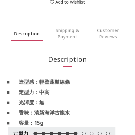
Add to Wishlist
Shipping &
Customer
Description
Payment
Reviews
Description
■
造型感：輕盈蓬鬆線條
■
定型力：中高
■
光澤度：無
■
香味：清新海洋古龍水
15g
■
容量：