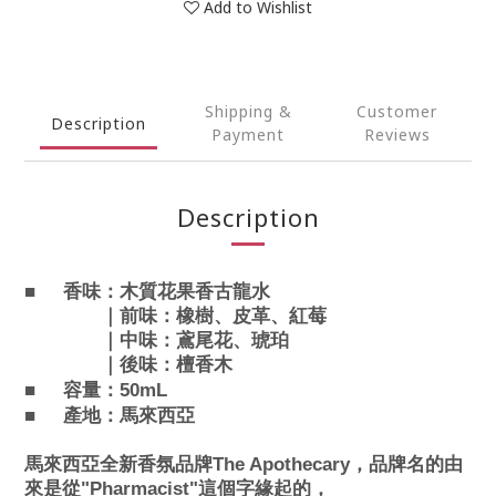
Add to Wishlist
Shipping &
Customer
Description
Payment
Reviews
Description
■
木質花果香古龍水
香味：
橡樹、皮革、紅莓
｜前味：
鳶尾花、琥珀
｜中味：
檀香木
｜後味：
■
50mL
容量：
■
產地：馬來西亞
馬來西亞全新香氛品牌The Apothecary，品牌名的由
來是從"Pharmacist"這個字緣起的，