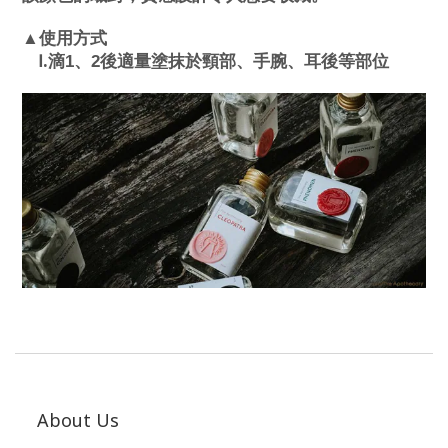
▲使用方式
.
Ⅰ
滴1、2後適量塗抹於頸部、手腕、耳後等部位
About Us