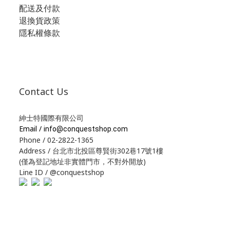
配送及付款
退換貨政策
隱私權條款
Contact Us
紳士特國際有限公司
Email /
info@conquestshop.com
Phone / 02-2822-1365
Address / 台北市北投區尊賢街302巷17號1樓
(僅為登記地址非實體門市，不對外開放)
Line ID / @conquestshop