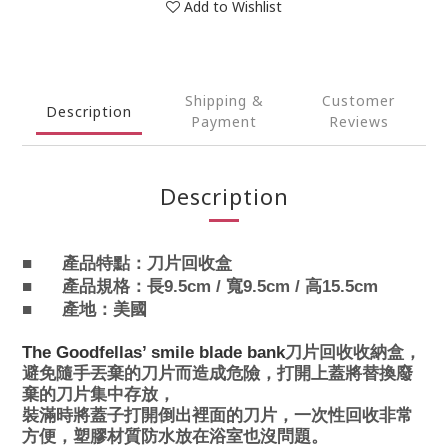
Add to Wishlist
Shipping &
Customer
Description
Payment
Reviews
Description
■
產品特點：刀片回收盒
■
產品規格：長9.5cm / 寬9.5cm / 高15.5cm
■
產地：美國
The Goodfellas’ smile blade bank
刀片回收收納盒，
避免隨手丟棄的刀片而造成危險，打開上蓋將替換廢
棄的刀片集中存放，
裝滿時將蓋子打開倒出裡面的刀片，一次性回收非常
方便，塑膠材質防水放在浴室也沒問題。