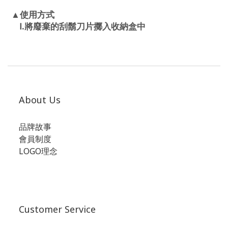
▲使用方式
.
Ⅰ
將廢棄的刮鬍刀片擲入收納盒中
About Us
品牌故事
會員制度
LOGO理念
Customer Service