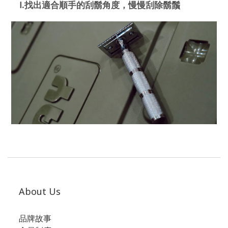
.
找出適合順手的刮鬍角度，慢慢刮除鬍鬚
Ⅰ
About Us
品牌故事