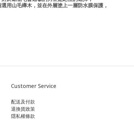
柄選用山毛櫸木，
並在外層塗上一層防水膜保護，
Customer Service
配送及付款
退換貨政策
隱私權條款