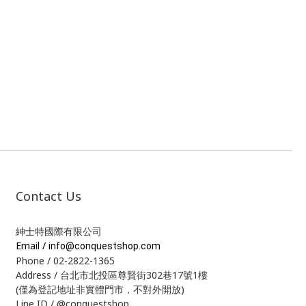
Contact Us
紳士特國際有限公司
Email /
info@conquestshop.com
Phone / 02-2822-1365
Address / 台北市北投區尊賢街302巷17號1樓
(僅為登記地址非實體門市，不對外開放)
Line ID / @conquestshop