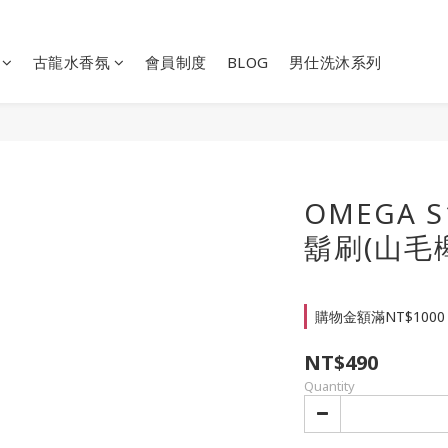
古龍水香氛
會員制度
BLOG
男仕洗沐系列
OMEGA 
鬍刷(山毛
購物金額滿NT$1000
NT$490
Quantity