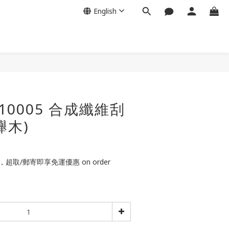
English
S10005 合成纖維刮
櫸木)
，超取/郵寄即享免運優惠 on order