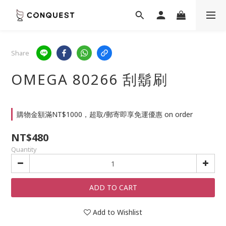
Share
OMEGA 80266 刮鬍刷
購物金額滿NT$1000，超取/郵寄即享免運優惠 on order
NT$480
Quantity
ADD TO CART
Add to Wishlist