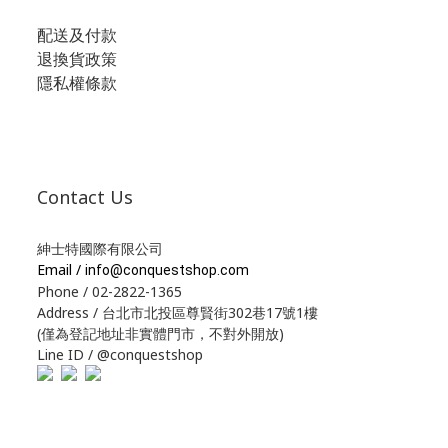
配送及付款
退換貨政策
隱私權條款
Contact Us
紳士特國際有限公司
Email /
info@conquestshop.com
Phone / 02-2822-1365
Address / 台北市北投區尊賢街302巷17號1樓
(僅為登記地址非實體門市，不對外開放)
Line ID / @conquestshop