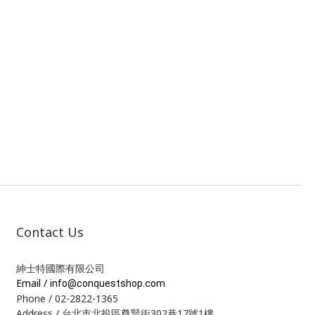
Contact Us
紳士特國際有限公司
Email /
info@conquestshop.com
Phone / 02-2822-1365
Address / 台北市北投區尊賢街302巷17號1樓