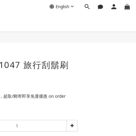
English
11047 旅行刮鬍刷
，超取/郵寄即享免運優惠 on order