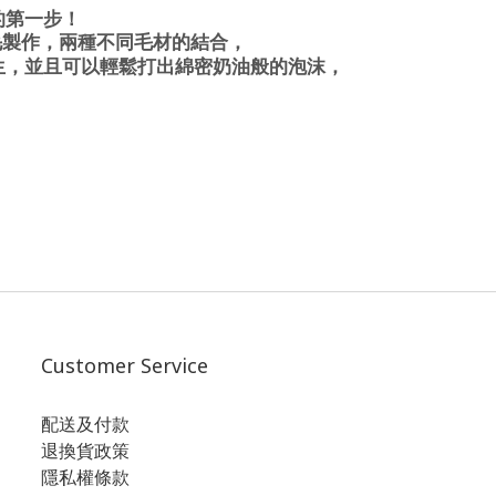
的第一步！
毛製作，兩種不同毛材的結合，
生，並且可以輕鬆打出綿密奶油般的泡沫，
Customer Service
配送及付款
退換貨政策
隱私權條款