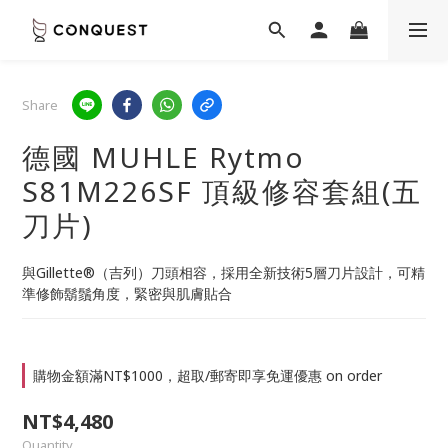
Share
德國 MUHLE Rytmo
S81M226SF 頂級修容套組(五
刀片)
與Gillette®（吉列）刀頭相容，採用全新技術5層刀片設計，可精
準修飾鬍鬚角度，緊密與肌膚貼合
購物金額滿NT$1000，超取/郵寄即享免運優惠 on order
NT$4,480
Quantity