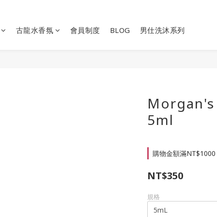
古龍水香氛
會員制度
BLOG
男仕洗沐系列
Morgan's
5ml
購物金額滿NT$1000
NT$350
規格