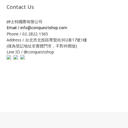
Contact Us
紳士特國際有限公司
Email /
info@conquestshop.com
Phone / 02-2822-1365
Address / 台北市北投區尊賢街302巷17號1樓
(僅為登記地址非實體門市，不對外開放)
Line ID / @conquestshop