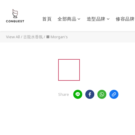
首頁
全部商品
造型品牌
修容品牌
View All
/
古龍水香氛
/
■ Morgan's
Share