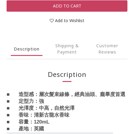
ADD TO CART
Add to Wishlist
Shipping &
Customer
Description
Payment
Reviews
Description
■
造型感：
層次髮束線條，經典油頭、龐畢度首選
■
定型力：
強
■
光澤度：
中高，自然光澤
■
香味：
清新古龍水香味
■
容量：120mL
■
產地：英國