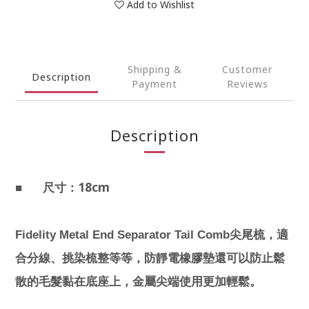
Add to Wishlist
Shipping &
Customer
Description
Payment
Reviews
Description
18cm
■
尺寸：
Fidelity Metal End Separator Tail Comb
尖尾梳，適
合分線、挑染梳整等等，防靜電橡膠墊還可以防止鬆
散的毛髮黏在底座上，金屬尖端使用更加輕鬆。