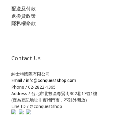
配送及付款
退換貨政策
隱私權條款
Contact Us
紳士特國際有限公司
Email /
info@conquestshop.com
Phone / 02-2822-1365
Address / 台北市北投區尊賢街302巷17號1樓
(僅為登記地址非實體門市，不對外開放)
Line ID / @conquestshop