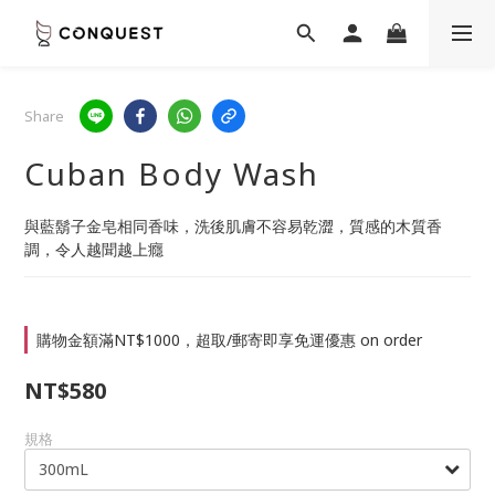
Share
Cuban Body Wash
與藍鬍子金皂相同香味，洗後肌膚不容易乾澀，質感的木質香
調，令人越聞越上癮
購物金額滿NT$1000，超取/郵寄即享免運優惠 on order
NT$580
規格