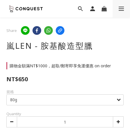
Share
嵐LEN - 胺基酸造型臘
購物金額滿NT$1000，超取/郵寄即享免運優惠 on order
NT$650
規格
Quantity