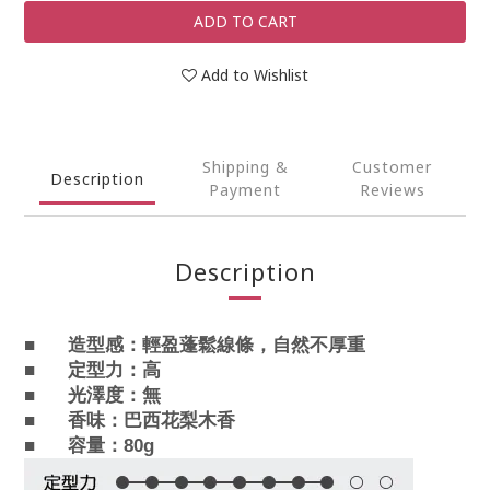
ADD TO CART
Add to Wishlist
Shipping &
Customer
Description
Payment
Reviews
Description
■
造型感：
輕盈蓬鬆線條，自然不厚重
■
定型力：
高
■
光澤度：
無
■
香味：
巴西花梨木香
■
容量：80g