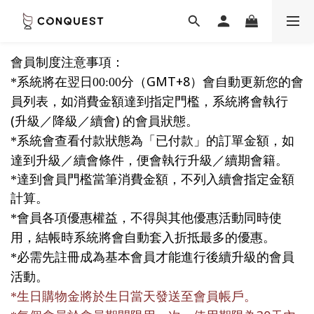
會員制度注意事項：
GMT+8
*
系統將在翌日00:00分（
）會自動更新您的會
員列表，如消費金額達到指定門檻，系統將會執行
(
)
升級／降級／續會
的會員狀態。
*
系統會查看付款狀態為「已付款」的訂單金額，如
達到升級／續會條件，便會執行升級／續期會籍。
*
達到會員門檻當筆消費金額，不列入續會指定金額
計算。
*
會員各項優惠權益，不得與其他優惠活動同時使
用，結帳時系統將會自動套入折抵最多的優惠。
*
必需先註冊成為基本會員才能進行後續升級的會員
活動。
*
生日購物金將於生日當天發送至會員帳戶。